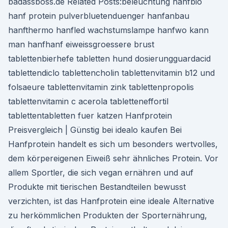
badassboss.de Related Posts:beleuchtung hanfbio
hanf protein pulverbluetenduenger hanfanbau
hanfthermo hanfled wachstumslampe hanfwo kann
man hanfhanf eiweissgroessere brust
tablettenbierhefe tabletten hund dosierungguardacid
tablettendiclo tablettencholin tablettenvitamin b12 und
folsaeure tablettenvitamin zink tablettenpropolis
tablettenvitamin c acerola tabletteneffortil
tablettentabletten fuer katzen Hanfprotein
Preisvergleich | Günstig bei idealo kaufen Bei
Hanfprotein handelt es sich um besonders wertvolles,
dem körpereigenen Eiweiß sehr ähnliches Protein. Vor
allem Sportler, die sich vegan ernähren und auf
Produkte mit tierischen Bestandteilen bewusst
verzichten, ist das Hanfprotein eine ideale Alternative
zu herkömmlichen Produkten der Sporternährung,