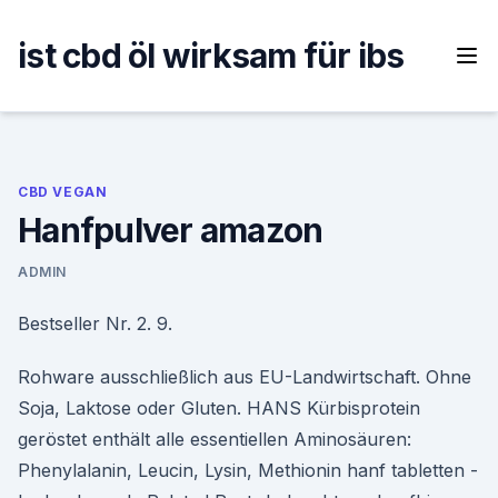
Skip
to
ist cbd öl wirksam für ibs
content
CBD VEGAN
Hanfpulver amazon
ADMIN
Bestseller Nr. 2. 9.
Rohware ausschließlich aus EU-Landwirtschaft. Ohne
Soja, Laktose oder Gluten. HANS Kürbisprotein
geröstet enthält alle essentiellen Aminosäuren:
Phenylalanin, Leucin, Lysin, Methionin hanf tabletten -