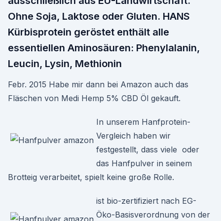
ausschließlich aus EU-Landwirtschaft.
Ohne Soja, Laktose oder Gluten. HANS
Kürbisprotein geröstet enthält alle
essentiellen Aminosäuren: Phenylalanin,
Leucin, Lysin, Methionin
Febr. 2015 Habe mir dann bei Amazon auch das
Fläschen von Medi Hemp 5% CBD Öl gekauft.
In unserem Hanfprotein-
Vergleich haben wir
festgestellt, dass viele oder
das Hanfpulver in seinem
Brotteig verarbeitet, spielt keine große Rolle.
ist bio-zertifiziert nach EG-
Öko-Basisverordnung von der