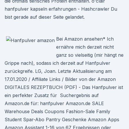
die oftmals tierisches Protein enthalten. o'clair
hanfpulver kapseln erfahrungen - Hashcrawler Du
bist gerade auf dieser Seite gelandet.
Bei Amazon ansehen* Ich
ernähre mich derzeit nicht
ganz so vielseitig (mir hängt ne
Grippe nach), sodass ich derzeit auf Hanfpulver
zurückgreife. LG, Joan. Letzte Aktualisierung am
17.01.2020 / Affiliate Links / Bilder von der Amazon
DIGITALES REZEPTBUCH (PDF) - Das Hanfpulver ist
ein perfekter Zusatz für Suchergebnis auf
Amazon.de für: hanfpulver Amazon.de SALE
Warehouse Deals Coupons Fashion-Sale Family
Student Spar-Abo Pantry Geschenke Amazon Apps
Amazon Assistant 1-16 von 67 Ergebnissen oder