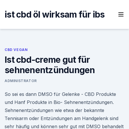
Skip
to
ist cbd öl wirksam für ibs
content
CBD VEGAN
Ist cbd-creme gut für
sehnenentzündungen
ADMINISTRATOR
So sei es dann DMSO für Gelenke - CBD Produkte
und Hanf Produkte in Bio- Sehnenentzündungen.
Sehnenentzündungen wie etwa der bekannte
Tennisarm oder Entzündungen am Handgelenk sind
sehr häufig und können sehr gut mit DMSO behandelt