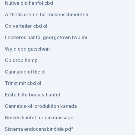
Nutiva bio hanföl cbd
Arthritis creme für rückenschmerzen
Cb verteiler cbd öl
Leckeres hanföl georgetown twp mi
Wyld cbd gutschein
Cb drop hemp
Cannabidiol thc öl
Trinkt mit cbd öl
Erste hilfe beauty hanföl
Cannabis-öl-produktion kanada
Bestes hanföl für die massage
Sistema endocanabinóide pdf