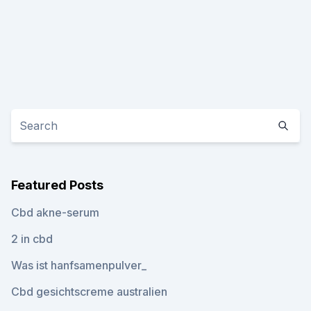
Featured Posts
Cbd akne-serum
2 in cbd
Was ist hanfsamenpulver_
Cbd gesichtscreme australien