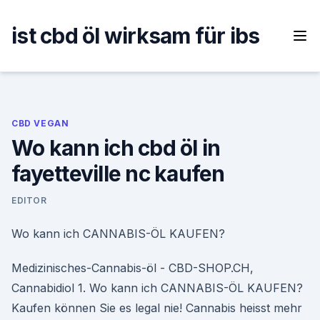
Skip
to
ist cbd öl wirksam für ibs
content
CBD VEGAN
Wo kann ich cbd öl in
fayetteville nc kaufen
EDITOR
Wo kann ich CANNABIS-ÖL KAUFEN?
Medizinisches-Cannabis-öl - CBD-SHOP.CH,
Cannabidiol 1. Wo kann ich CANNABIS-ÖL KAUFEN?
Kaufen können Sie es legal nie! Cannabis heisst mehr