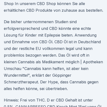
Shop In unserem CBD Shop können Sie alle
erhältlichen CBD Produkte von zuhause aus bestellen.
Die bisher unternommenen Studien sind
erfolgversprechend und CBD könnte eine echte
Lösung für Kinder mit Epilepsie bieten. Anwendung
und Einnahme von CBD Öl. CBD Öl ist in Deutschland
und der restliche EU vollkommen legal und kann
problemlos bezogen werden. Das Öl wird oft in
kleinen Cannabis als Medikament möglich | Apotheken
Umschau "Cannabis kann helfen, ist aber kein
Wundermittel", erklärt der Göppinger
Schmerztherapeut. Der Hype, dass Cannabis gegen
alles helfen könne, sei übertrieben.
Hinweis: Frei von THC. D er CBD Gehalt ist unter
0,5%. CANNAPRESSO CBD Kirsch Mint 15ml vape Öl