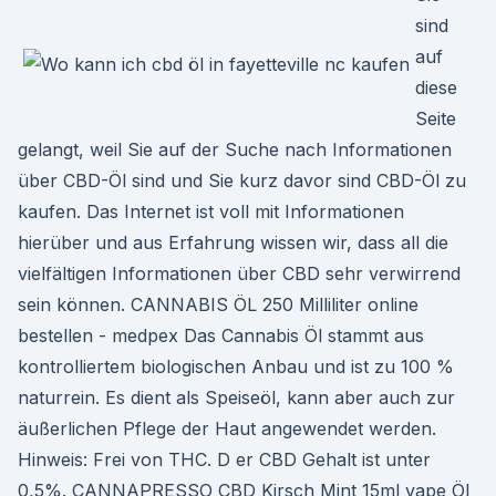
sind
auf
diese
Seite
gelangt, weil Sie auf der Suche nach Informationen
über CBD-Öl sind und Sie kurz davor sind CBD-Öl zu
kaufen. Das Internet ist voll mit Informationen
hierüber und aus Erfahrung wissen wir, dass all die
vielfältigen Informationen über CBD sehr verwirrend
sein können. CANNABIS ÖL 250 Milliliter online
bestellen - medpex Das Cannabis Öl stammt aus
kontrolliertem biologischen Anbau und ist zu 100 %
naturrein. Es dient als Speiseöl, kann aber auch zur
äußerlichen Pflege der Haut angewendet werden.
Hinweis: Frei von THC. D er CBD Gehalt ist unter
0,5%. CANNAPRESSO CBD Kirsch Mint 15ml vape Öl