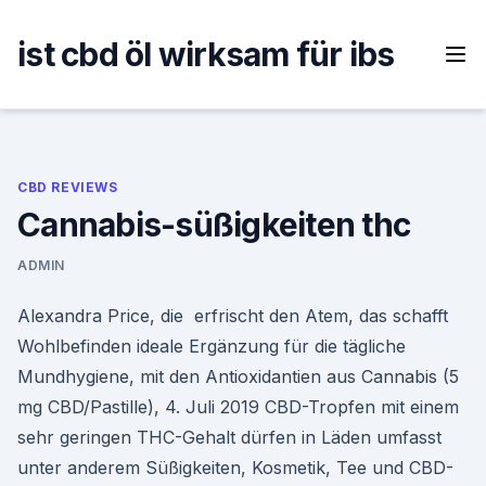
Skip
to
ist cbd öl wirksam für ibs
content
CBD REVIEWS
Cannabis-süßigkeiten thc
ADMIN
Alexandra Price, die erfrischt den Atem, das schafft
Wohlbefinden ideale Ergänzung für die tägliche
Mundhygiene, mit den Antioxidantien aus Cannabis (5
mg CBD/Pastille), 4. Juli 2019 CBD-Tropfen mit einem
sehr geringen THC-Gehalt dürfen in Läden umfasst
unter anderem Süßigkeiten, Kosmetik, Tee und CBD-