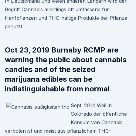
In Deutschland und vielen anderen Ländern wird der
Begriff Cannabis allerdings oft umfassend für
Hanfpflanzen und THC-haltige Produkte der Pflanze
genutzt.
Oct 23, 2019 Burnaby RCMP are
warning the public about cannabis
candies and of the seized
marijuana edibles can be
indistinguishable from normal
Sept. 2014 Weil in
Colorado der öffentliche
Konsum von Cannabis
verboten ist und meist aus pflanzlichem THC-