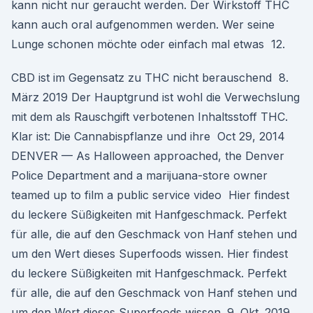
kann nicht nur geraucht werden. Der Wirkstoff THC
kann auch oral aufgenommen werden. Wer seine
Lunge schonen möchte oder einfach mal etwas 12.
CBD ist im Gegensatz zu THC nicht berauschend 8.
März 2019 Der Hauptgrund ist wohl die Verwechslung
mit dem als Rauschgift verbotenen Inhaltsstoff THC.
Klar ist: Die Cannabispflanze und ihre Oct 29, 2014
DENVER — As Halloween approached, the Denver
Police Department and a marijuana-store owner
teamed up to film a public service video Hier findest
du leckere Süßigkeiten mit Hanfgeschmack. Perfekt
für alle, die auf den Geschmack von Hanf stehen und
um den Wert dieses Superfoods wissen. Hier findest
du leckere Süßigkeiten mit Hanfgeschmack. Perfekt
für alle, die auf den Geschmack von Hanf stehen und
um den Wert dieses Superfoods wissen. 9. Okt. 2019