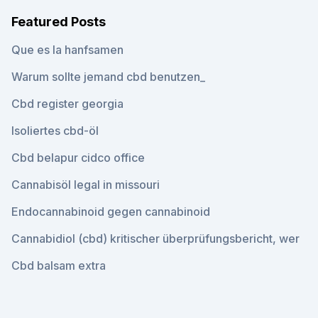
Featured Posts
Que es la hanfsamen
Warum sollte jemand cbd benutzen_
Cbd register georgia
Isoliertes cbd-öl
Cbd belapur cidco office
Cannabisöl legal in missouri
Endocannabinoid gegen cannabinoid
Cannabidiol (cbd) kritischer überprüfungsbericht, wer
Cbd balsam extra