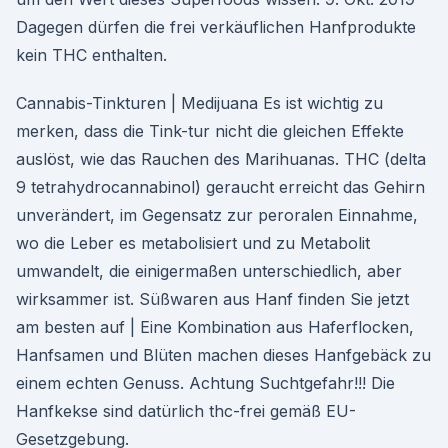
Dagegen dürfen die frei verkäuflichen Hanfprodukte
kein THC enthalten.
Cannabis-Tinkturen | Medijuana Es ist wichtig zu
merken, dass die Tink-tur nicht die gleichen Effekte
auslöst, wie das Rauchen des Marihuanas. THC (delta
9 tetrahydrocannabinol) geraucht erreicht das Gehirn
unverändert, im Gegensatz zur peroralen Einnahme,
wo die Leber es metabolisiert und zu Metabolit
umwandelt, die einigermaßen unterschiedlich, aber
wirksammer ist. Süßwaren aus Hanf finden Sie jetzt
am besten auf | Eine Kombination aus Haferflocken,
Hanfsamen und Blüten machen dieses Hanfgebäck zu
einem echten Genuss. Achtung Suchtgefahr!!! Die
Hanfkekse sind datürlich thc-frei gemäß EU-
Gesetzgebung.