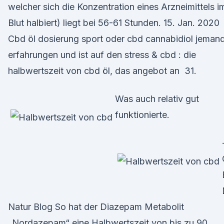
welcher sich die Konzentration eines Arzneimittels i
Blut halbiert) liegt bei 56-61 Stunden. 15. Jan. 2020
Cbd öl dosierung sport oder cbd cannabidiol jeman
erfahrungen und ist auf den stress & cbd : die
halbwertszeit von cbd öl, das angebot an 31.
Was auch relativ gut
funktionierte.
Natur Blog So hat der Diazepam Metabolit
„Nordazepam“ eine Halbwertszeit von bis zu 90