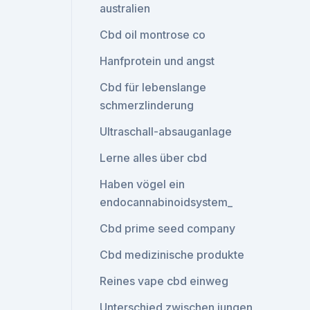
australien
Cbd oil montrose co
Hanfprotein und angst
Cbd für lebenslange
schmerzlinderung
Ultraschall-absauganlage
Lerne alles über cbd
Haben vögel ein
endocannabinoidsystem_
Cbd prime seed company
Cbd medizinische produkte
Reines vape cbd einweg
Unterschied zwischen jungen