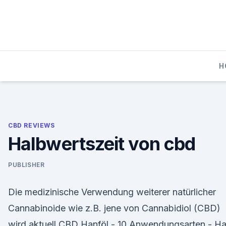
Skip
to
content
H
CBD REVIEWS
Halbwertszeit von cbd
PUBLISHER
Die medizinische Verwendung weiterer natürlicher
Cannabinoide wie z.B. jene von Cannabidiol (CBD)
wird aktuell CBD Hanföl - 10 Anwendungsarten - H