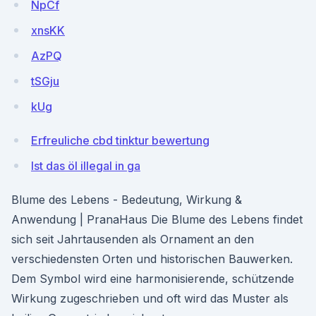
NpCf
xnsKK
AzPQ
tSGju
kUg
Erfreuliche cbd tinktur bewertung
Ist das öl illegal in ga
Blume des Lebens - Bedeutung, Wirkung &
Anwendung | PranaHaus Die Blume des Lebens findet
sich seit Jahrtausenden als Ornament an den
verschiedensten Orten und historischen Bauwerken.
Dem Symbol wird eine harmonisierende, schützende
Wirkung zugeschrieben und oft wird das Muster als