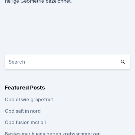
heilige Geometrie bezeichnet.
Featured Posts
Cbd öl wie grapefruit
Cbd saft in nord
Cbd fusion mct oil
Bestes marihuana gegen krebsschmerzen