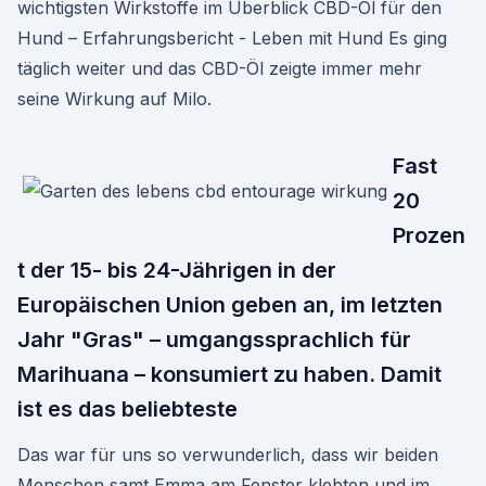
wichtigsten Wirkstoffe im Überblick CBD-Öl für den
Hund – Erfahrungsbericht - Leben mit Hund Es ging
täglich weiter und das CBD-Öl zeigte immer mehr
seine Wirkung auf Milo.
Fast
20
Prozen
t der 15- bis 24-Jährigen in der
Europäischen Union geben an, im letzten
Jahr "Gras" – umgangssprachlich für
Marihuana – konsumiert zu haben. Damit
ist es das beliebteste
Das war für uns so verwunderlich, dass wir beiden
Menschen samt Emma am Fenster klebten und im