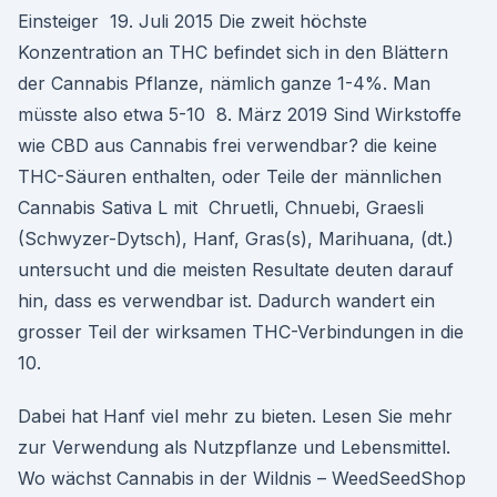
Einsteiger 19. Juli 2015 Die zweit höchste
Konzentration an THC befindet sich in den Blättern
der Cannabis Pflanze, nämlich ganze 1-4%. Man
müsste also etwa 5-10 8. März 2019 Sind Wirkstoffe
wie CBD aus Cannabis frei verwendbar? die keine
THC-Säuren enthalten, oder Teile der männlichen
Cannabis Sativa L mit Chruetli, Chnuebi, Graesli
(Schwyzer-Dytsch), Hanf, Gras(s), Marihuana, (dt.)
untersucht und die meisten Resultate deuten darauf
hin, dass es verwendbar ist. Dadurch wandert ein
grosser Teil der wirksamen THC-Verbindungen in die
10.
Dabei hat Hanf viel mehr zu bieten. Lesen Sie mehr
zur Verwendung als Nutzpflanze und Lebensmittel.
Wo wächst Cannabis in der Wildnis – WeedSeedShop