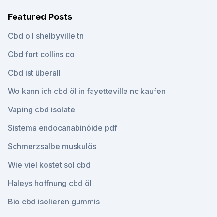
Featured Posts
Cbd oil shelbyville tn
Cbd fort collins co
Cbd ist überall
Wo kann ich cbd öl in fayetteville nc kaufen
Vaping cbd isolate
Sistema endocanabinóide pdf
Schmerzsalbe muskulös
Wie viel kostet sol cbd
Haleys hoffnung cbd öl
Bio cbd isolieren gummis